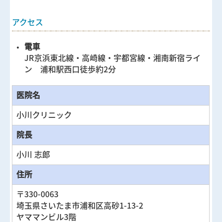
アクセス
電車
JR京浜東北線・高崎線・宇都宮線・湘南新宿ライ
ン 浦和駅西口徒歩約2分
医院名
小川クリニック
院長
小川 志郎
住所
〒
330-0063
埼玉県さいたま市浦和区高砂1-13-2
ヤママンビル3階